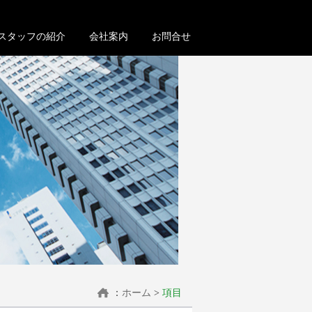
スタッフの紹介
会社案内
お問合せ
：
ホーム
>
項目